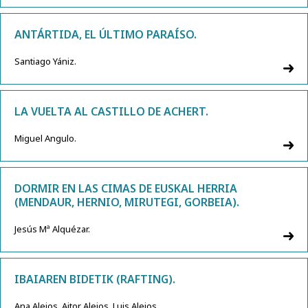
ANTÁRTIDA, EL ÚLTIMO PARAÍSO.
Santiago Yániz.
LA VUELTA AL CASTILLO DE ACHERT.
Miguel Angulo.
DORMIR EN LAS CIMAS DE EUSKAL HERRIA
(MENDAUR, HERNIO, MIRUTEGI, GORBEIA).
Jesús Mª Alquézar.
IBAIAREN BIDETIK (RAFTING).
Ana Alejos, Aitor Alejos, Luis Alejos.