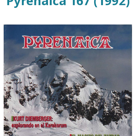
Pyrenaica 167 (1992)