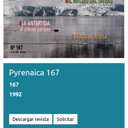
Pyrenaica 167
167
1992
Descargar revista
Solicitar