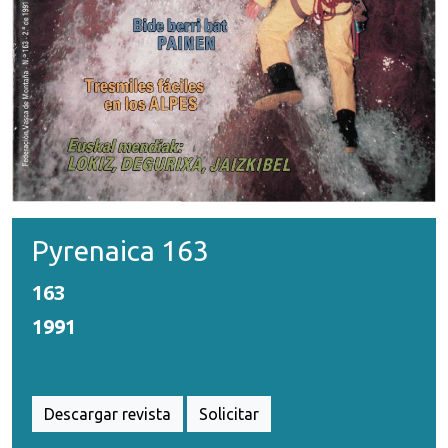
Pyrenaica 163
163
1991
Descargar revista
Solicitar