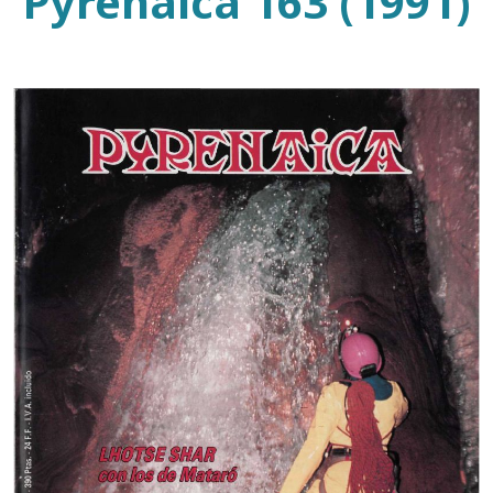
Pyrenaica 163 (1991)