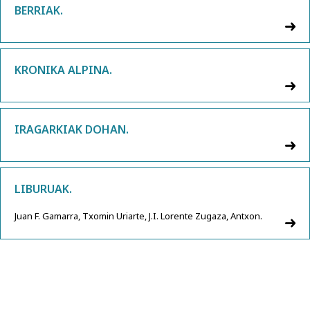
BERRIAK.
KRONIKA ALPINA.
IRAGARKIAK DOHAN.
LIBURUAK.
Juan F. Gamarra, Txomin Uriarte, J.I. Lorente Zugaza, Antxon.