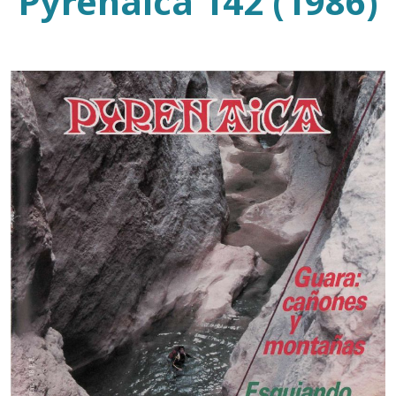
Pyrenaica 142 (1986)