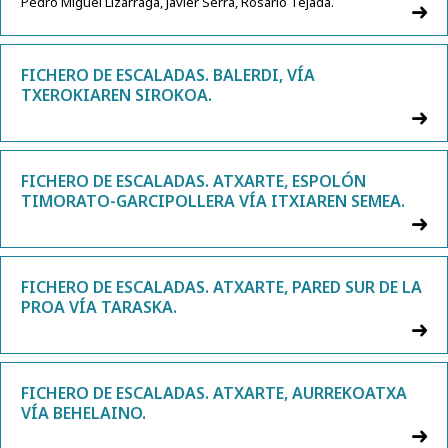
Pedro Miguel Lizarraga, Javier Serra, Rosario Tejada.
FICHERO DE ESCALADAS. BALERDI, VÍA
TXEROKIAREN SIROKOA.
FICHERO DE ESCALADAS. ATXARTE, ESPOLÓN
TIMORATO-GARCIPOLLERA VÍA ITXIAREN SEMEA.
FICHERO DE ESCALADAS. ATXARTE, PARED SUR DE LA
PROA VÍA TARASKA.
FICHERO DE ESCALADAS. ATXARTE, AURREKOATXA
VÍA BEHELAINO.