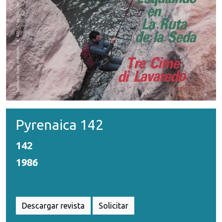
Pyrenaica 142
142
1986
Descargar revista
Solicitar