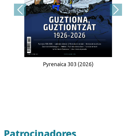
Pyrenaica 303 (2026)
Patrocinadores