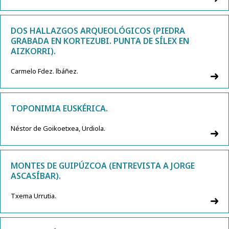
DOS HALLAZGOS ARQUEOLÓGICOS (PIEDRA
GRABADA EN KORTEZUBI. PUNTA DE SÍLEX EN
AIZKORRI).
Carmelo Fdez. lbáñez.
TOPONIMIA EUSKÉRICA.
Néstor de Goikoetxea, Urdiola.
MONTES DE GUIPÚZCOA (ENTREVISTA A JORGE
ASCASÍBAR).
Txema Urrutia.