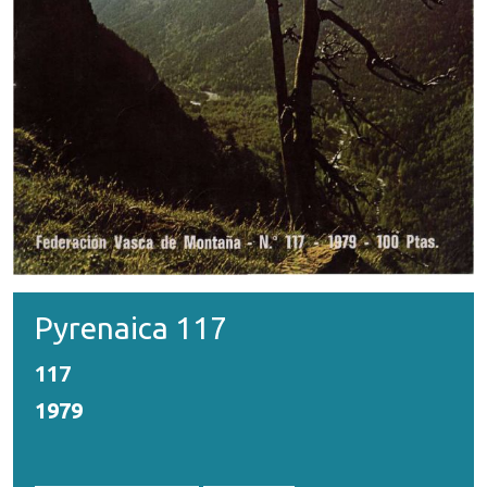
Pyrenaica 117
117
1979