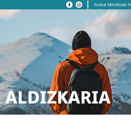
Euskal Mendizale F
 ALDIZKARIA