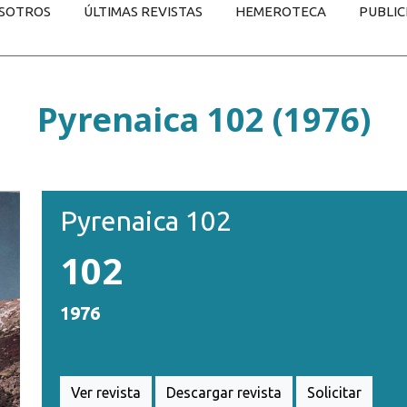
SOTROS
ÚLTIMAS REVISTAS
HEMEROTECA
PUBLIC
Pyrenaica 102 (1976)
Pyrenaica 102
102
1976
Ver revista
Descargar revista
Solicitar