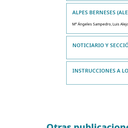
ALPES BERNESES (AL
Mª Ángeles Sampedro, Luis Alej
NOTICIARIO Y SECCIÓ
INSTRUCCIONES A L
Otras publicacion