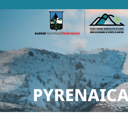
PYRENAICA