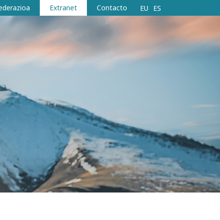
ederazioa
Extranet
Contacto
EU
ES