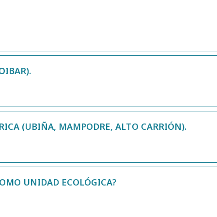
OIBAR).
ICA (UBIÑA, MAMPODRE, ALTO CARRIÓN).
 COMO UNIDAD ECOLÓGICA?