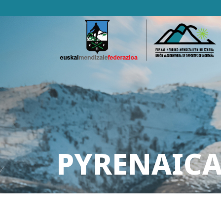
PYRENAICA