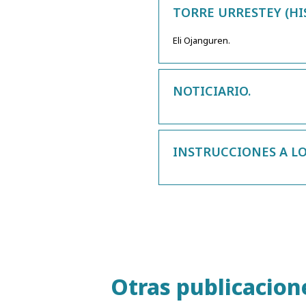
TORRE URRESTEY (HIS
Eli Ojanguren.
NOTICIARIO.
INSTRUCCIONES A L
Otras publicacion