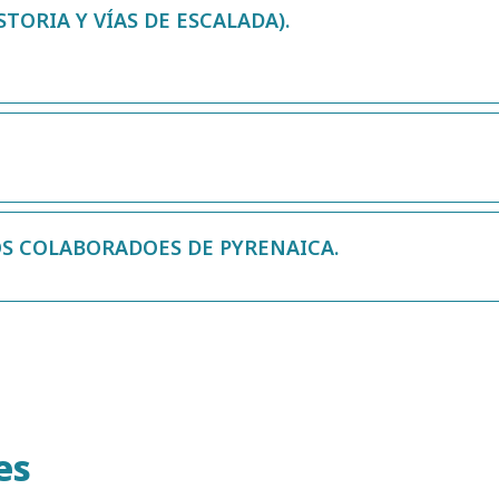
TORIA Y VÍAS DE ESCALADA).
OS COLABORADOES DE PYRENAICA.
es