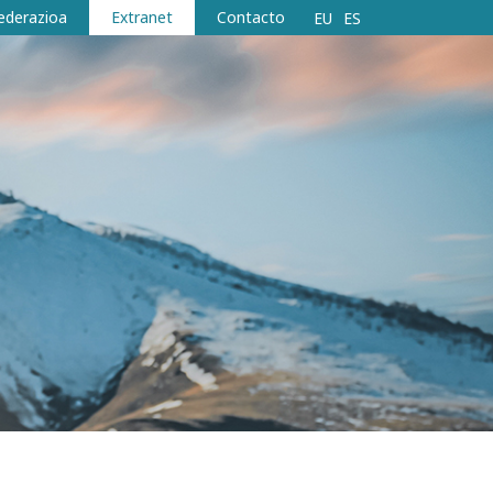
ederazioa
Extranet
Contacto
EU
ES