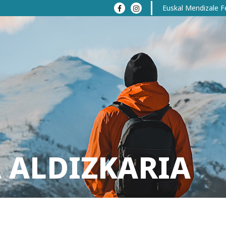
Euskal Mendizale F
 ALDIZKARIA