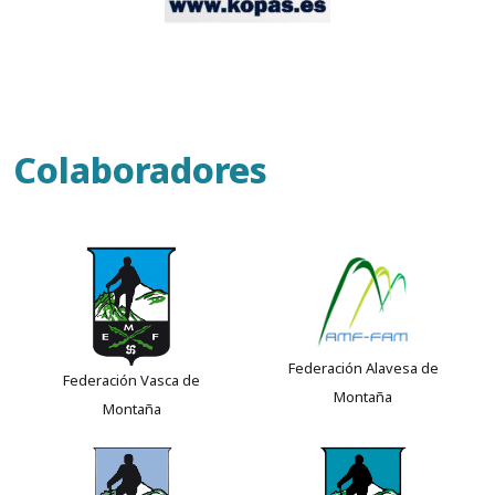
Colaboradores
Federación Alavesa de
Federación Vasca de
Montaña
Montaña