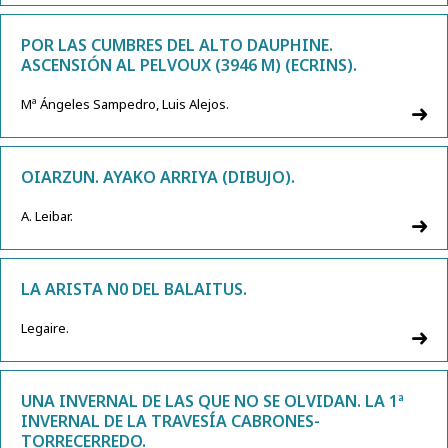
POR LAS CUMBRES DEL ALTO DAUPHINE.
ASCENSIÓN AL PELVOUX (3946 M) (ECRINS).
Mª Ángeles Sampedro, Luis Alejos.
OIARZUN. AYAKO ARRIYA (DIBUJO).
A. Leibar.
LA ARISTA N0 DEL BALAITUS.
Legaire.
UNA INVERNAL DE LAS QUE NO SE OLVIDAN. LA 1ª
INVERNAL DE LA TRAVESÍA CABRONES-
TORRECERREDO.