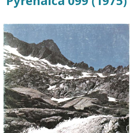
Pyrenaica 099 (1975)