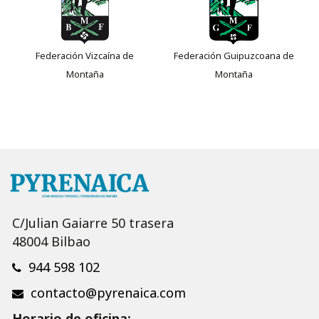
Federación Vizcaína de
Federación Guipuzcoana de
Montaña
Montaña
C/Julian Gaiarre 50 trasera
48004 Bilbao
944 598 102
contacto@pyrenaica.com
Horario de oficina: