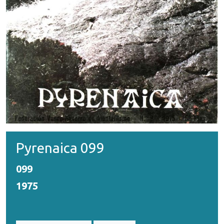
Pyrenaica 099
099
1975