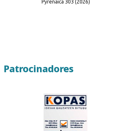
Pyrenaica 303 (2026)
Patrocinadores