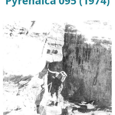
Pyrenaica 095 (1974)