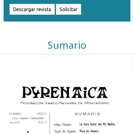
Descargar revista
Solicitar
Sumario