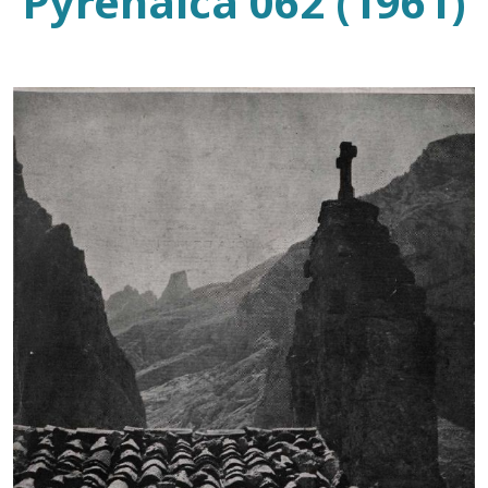
Pyrenaica 062 (1961)