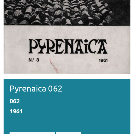
Pyrenaica 062
062
1961