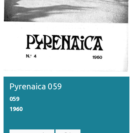
Pyrenaica 059
059
1960