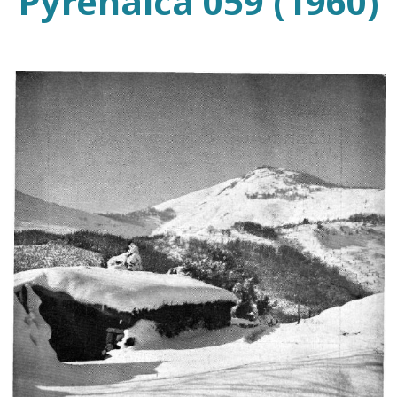
Pyrenaica 059 (1960)