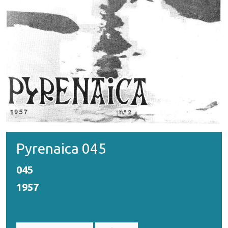
Pyrenaica 045
045
1957