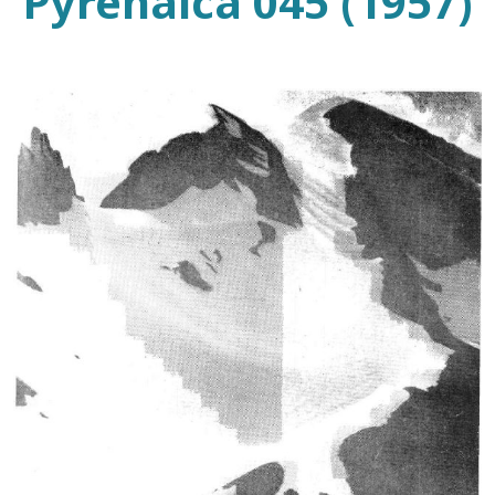
Pyrenaica 045 (1957)