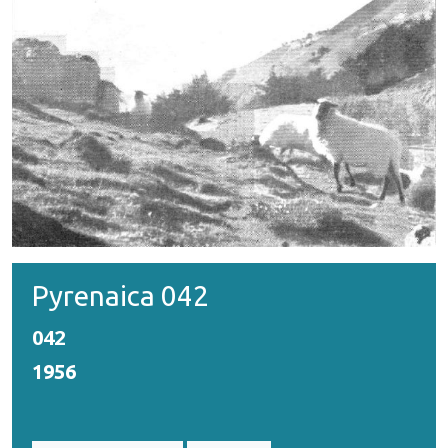
Pyrenaica 042
042
1956