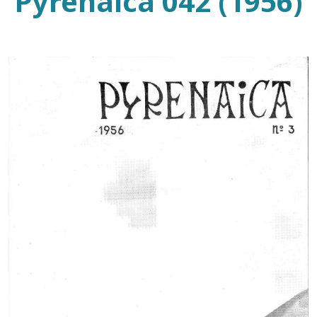
Pyrenaica 042 (1956)