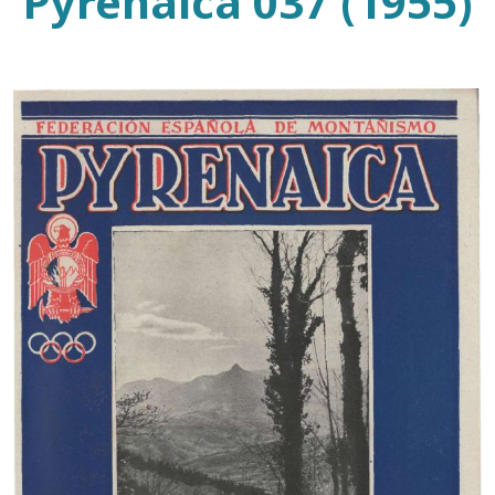
Pyrenaica 037 (1955)