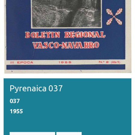
Pyrenaica 037
037
1955