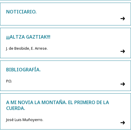
NOTICIARIO.
¡¡¡ALTZA GAZTIAK!!!
J. de Beobide, E. Arrese.
BIBLIOGRAFÍA.
P.O.
A MI NOVIA LA MONTAÑA. EL PRIMERO DE LA
CUERDA.
José Luis Muñoyerro.