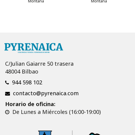
Montaña
Montaña
C/Julian Gaiarre 50 trasera
48004 Bilbao
944 598 102
contacto@pyrenaica.com
Horario de oficina:
De Lunes a Miércoles (16:00-19:00)