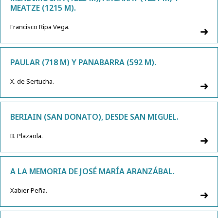
MEATZE (1215 M).
Francisco Ripa Vega.
PAULAR (718 M) Y PANABARRA (592 M).
X. de Sertucha.
BERIAIN (SAN DONATO), DESDE SAN MIGUEL.
B. Plazaola.
A LA MEMORIA DE JOSÉ MARÍA ARANZÁBAL.
Xabier Peña.