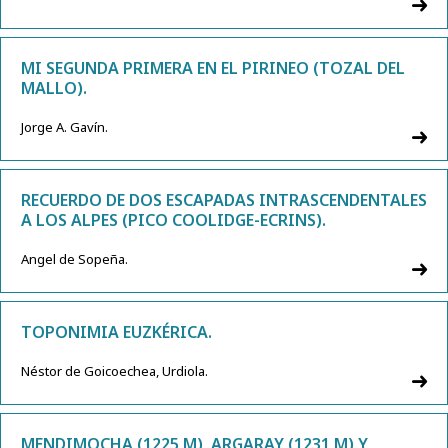
MI SEGUNDA PRIMERA EN EL PIRINEO (TOZAL DEL
MALLO).
Jorge A. Gavín.
RECUERDO DE DOS ESCAPADAS INTRASCENDENTALES
A LOS ALPES (PICO COOLIDGE-ECRINS).
Angel de Sopeña.
TOPONIMIA EUZKÉRICA.
Néstor de Goicoechea, Urdiola.
MENDIMOCHA (1225 M), ARGARAY (1231 M) Y