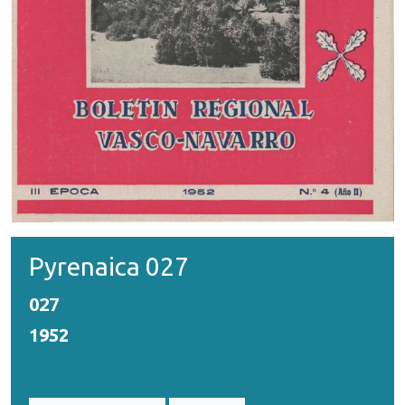
Pyrenaica 027
027
1952