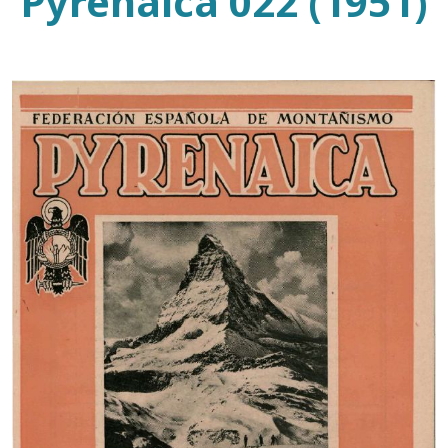
Pyrenaica 022 (1951)