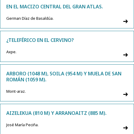
EN EL MACIZO CENTRAL DEL GRAN ATLAS.
German Díaz de Basaldúa.
¿TELEFÉRICO EN EL CERVINO?
Axpe.
ARBORO (1048 M), SOILA (954 M) Y MUELA DE SAN
ROMÁN (1059 M).
Mont-araz.
AIZELEKUA (810 M) Y ARRANOAITZ (885 M).
José María Peciña.