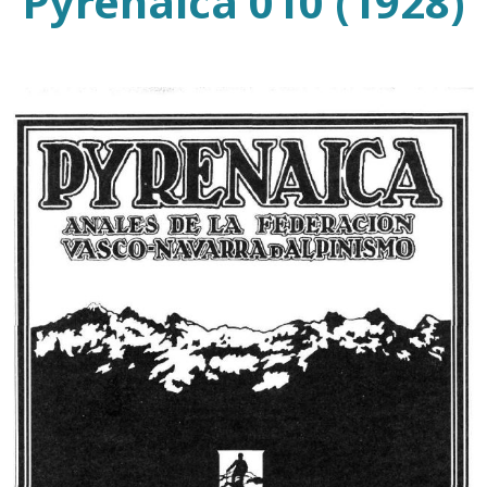
Pyrenaica 010 (1928)