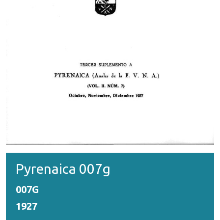
Pyrenaica 007g
007G
1927