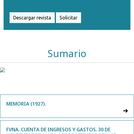
Descargar revista
Solicitar
Sumario
MEMORIA (1927).
FVNA. CUENTA DE INGRESOS Y GASTOS. 30 DE