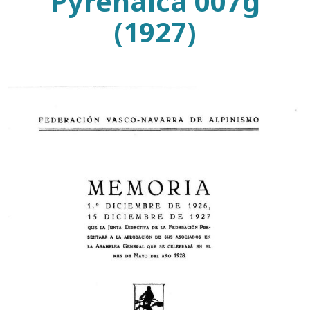
Pyrenaica 007g
(1927)