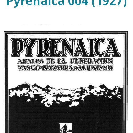
Pyrenaica 004 (1927)