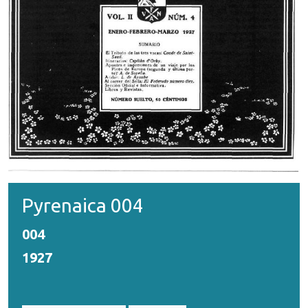
Pyrenaica 004
004
1927