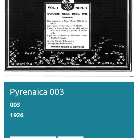
Pyrenaica 003
003
1926