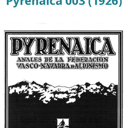
Pyrenaica 003 (1926)