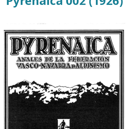
Pyrenaica 002 (1926)