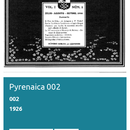
Pyrenaica 002
002
1926