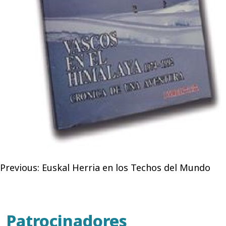
Navegación
Previous:
Euskal Herria en los Techos del Mundo
de
entradas
Patrocinadores