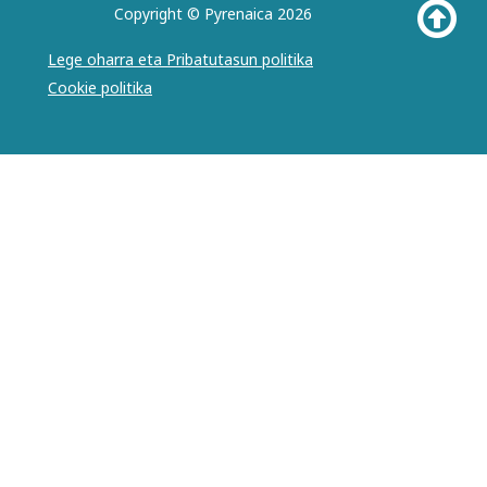
Copyright © Pyrenaica 2026
Lege oharra eta Pribatutasun politika
Cookie politika