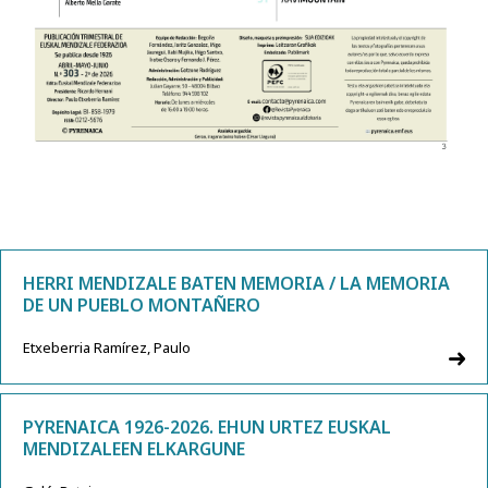
HERRI MENDIZALE BATEN MEMORIA / LA MEMORIA
DE UN PUEBLO MONTAÑERO
Etxeberria Ramírez, Paulo
PYRENAICA 1926-2026. EHUN URTEZ EUSKAL
MENDIZALEEN ELKARGUNE