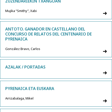
ZUZENDARIEKIN TXANGOAN
Mujika “Smithy”, Xabi
ANTOTO. GANADOR EN CASTELLANO DEL
CONCURSO DE RELATOS DEL CENTENARIO DE
PYRENAICA
González Bravo, Carlos
AZALAK / PORTADAS
PYRENAICA ETA EUSKARA
Arrizabalaga, Mikel