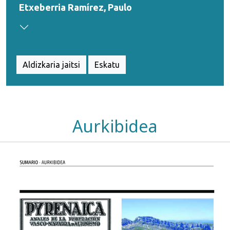
Etxeberria Ramírez, Paulo
Aldizkaria jaitsi
Eskatu
Aurkibidea