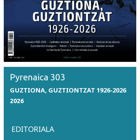
Pyrenaica 303
GUZTIONA, GUZTIONTZAT 1926-2026
2026
EDITORIALA