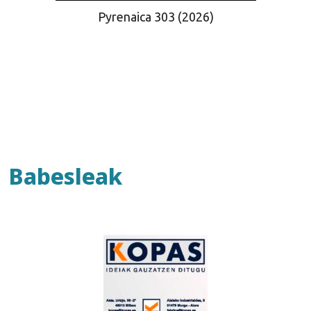
Pyrenaica 303 (2026)
Babesleak