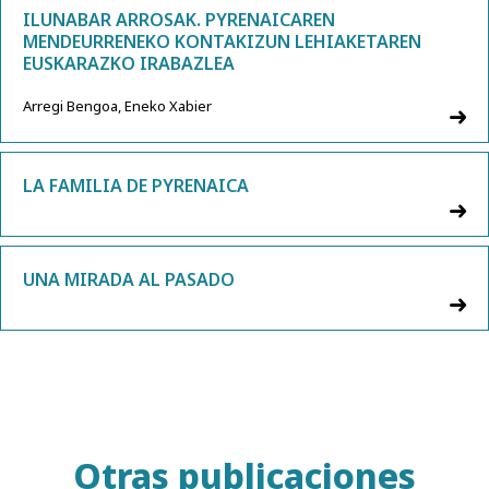
ILUNABAR ARROSAK. PYRENAICAREN
MENDEURRENEKO KONTAKIZUN LEHIAKETAREN
EUSKARAZKO IRABAZLEA
Arregi Bengoa, Eneko Xabier
LA FAMILIA DE PYRENAICA
UNA MIRADA AL PASADO
Otras publicaciones