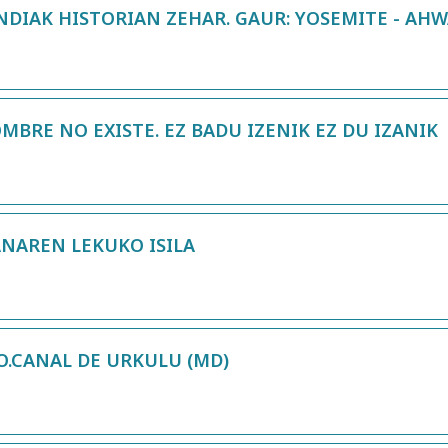
DIAK HISTORIAN ZEHAR. GAUR: YOSEMITE - AH
MBRE NO EXISTE. EZ BADU IZENIK EZ DU IZANIK
ANAREN LEKUKO ISILA
O.CANAL DE URKULU (MD)