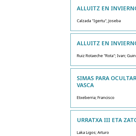
ALLUITZ EN INVIERNO
Calzada "Igertu", Joseba
ALLUITZ EN INVIERN
Ruiz Rotaeche "Rota"; Ivan; Gui
SIMAS PARA OCULTAR
VASCA
Etxeberria; Francisco
URRATXA III ETA ZA
Laka Ligos; Arturo