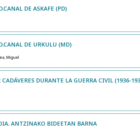
.CANAL DE ASKAFE (PD)
O.CANAL DE URKULU (MD)
nea, Miguel
 CADÁVERES DURANTE LA GUERRA CIVIL (1936-19
TOIA. ANTZINAKO BIDEETAN BARNA