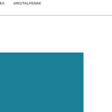
TEA
ARGITALPENAK