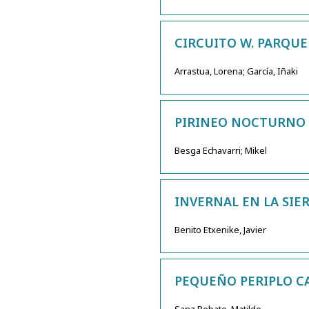
CIRCUITO W. PARQUE
Arrastua, Lorena; García, Iñaki
PIRINEO NOCTURNO
Besga Echavarri; Mikel
INVERNAL EN LA SIE
Benito Etxenike, Javier
PEQUEÑO PERIPLO CA
Sanz Rebato, Matilde