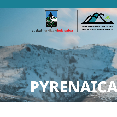
PYRENAICA