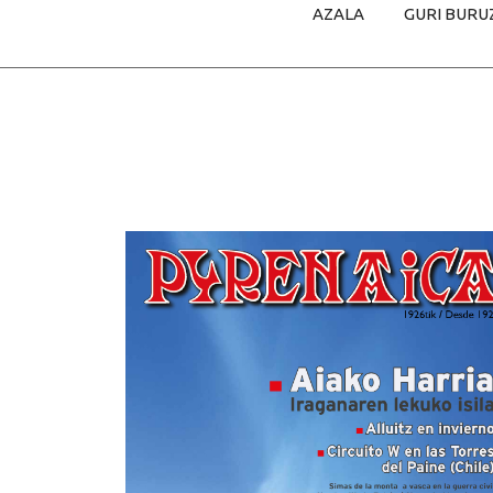
AZALA
GURI BURU