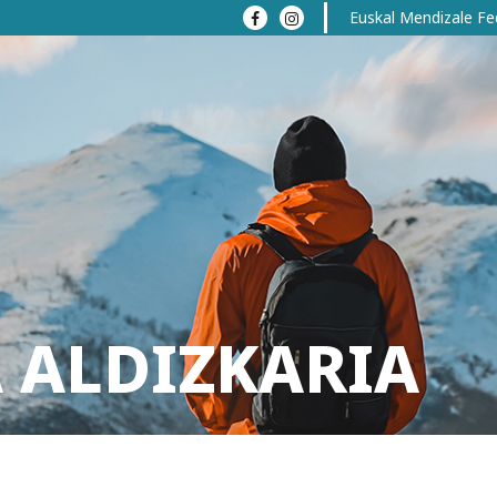
Euskal Mendizale Fe
 ALDIZKARIA