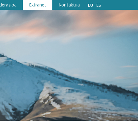
derazioa
Extranet
Kontaktua
EU
ES