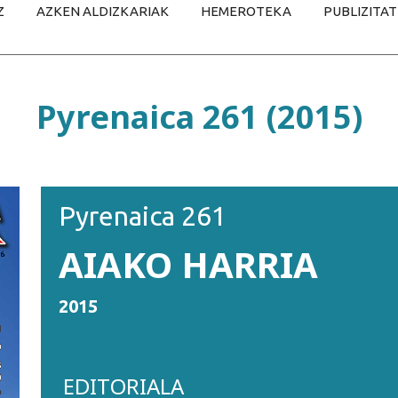
Z
AZKEN ALDIZKARIAK
HEMEROTEKA
PUBLIZITA
Pyrenaica 261 (2015)
Pyrenaica 261
AIAKO HARRIA
2015
EDITORIALA