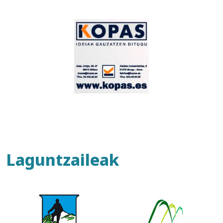
Laguntzaileak