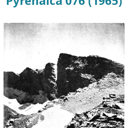
Pyrenaica 076 (1965)