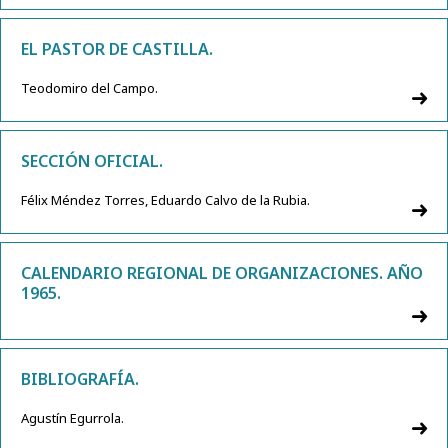
EL PASTOR DE CASTILLA.
Teodomiro del Campo.
SECCIÓN OFICIAL.
Félix Méndez Torres, Eduardo Calvo de la Rubia.
CALENDARIO REGIONAL DE ORGANIZACIONES. AÑO
1965.
BIBLIOGRAFÍA.
Agustín Egurrola.