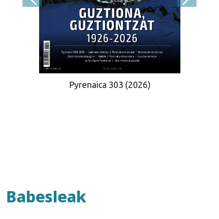
Pyrenaica 303 (2026)
Babesleak