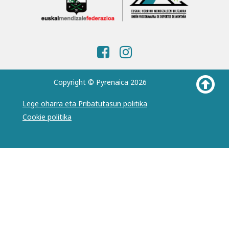
Copyright © Pyrenaica 2026
Lege oharra eta Pribatutasun politika
Cookie politika