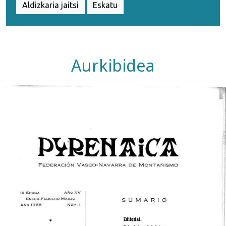
Aldizkaria jaitsi
Eskatu
Aurkibidea