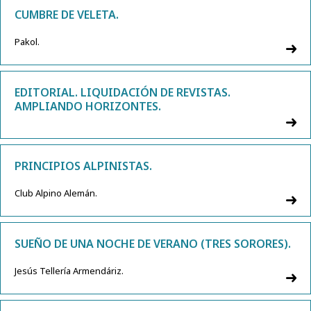
CUMBRE DE VELETA.
Pakol.
EDITORIAL. LIQUIDACIÓN DE REVISTAS.
AMPLIANDO HORIZONTES.
PRINCIPIOS ALPINISTAS.
Club Alpino Alemán.
SUEÑO DE UNA NOCHE DE VERANO (TRES SORORES).
Jesús Tellería Armendáriz.